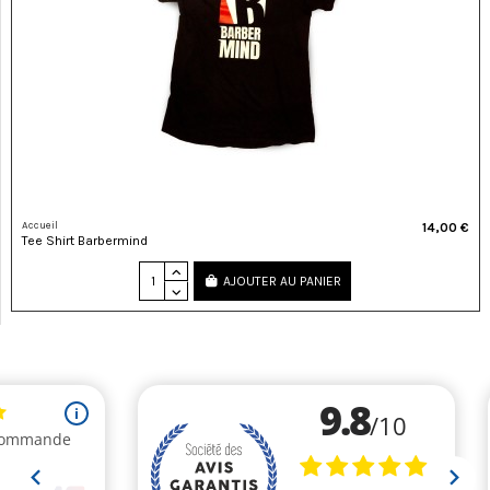
Accueil
14,00 €
Tee Shirt Barbermind
AJOUTER AU PANIER