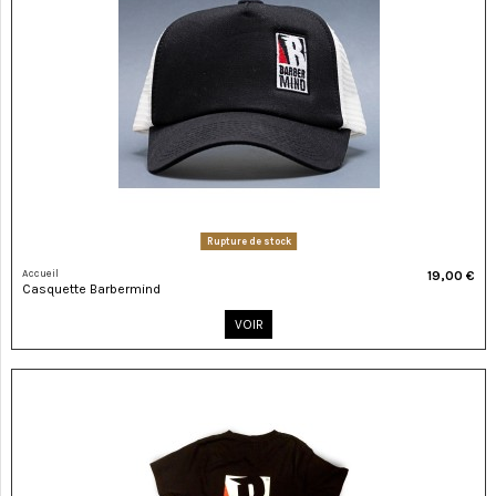
Rupture de stock
Accueil
19,00 €
Casquette Barbermind
VOIR