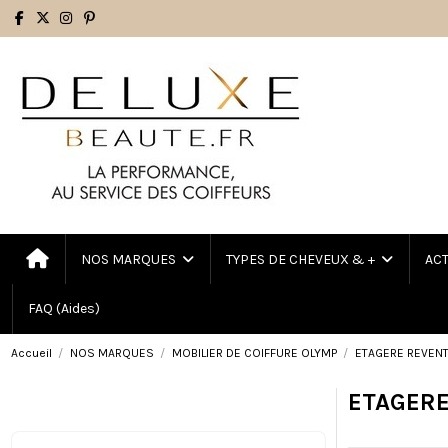
NOS MARQUES
TYPES DE CHEVEUX & +
AC
FAQ (Aides)
Accueil
NOS MARQUES
MOBILIER DE COIFFURE OLYMP
ETAGERE REVEN
ETAGERE