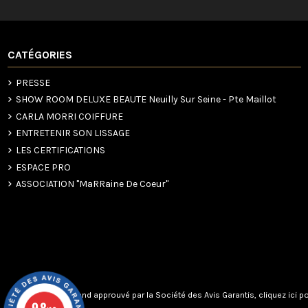
CATÉGORIES
PRESSE
SHOW ROOM DELUXE BEAUTE Neuilly Sur Seine - Pte Maillot
CARLA MORRI COIFFURE
ENTRETENIR SON LISSAGE
LES CERTIFICATIONS
ESPACE PRO
ASSOCIATION "MaRRaine De Coeur"
Marchand approuvé par la Société des Avis Garantis,
cliquez ici po
9.8