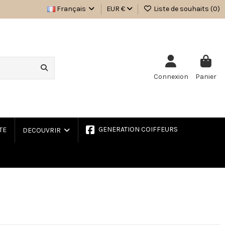
Français
EUR €
Liste de souhaits (
0
)
Connexion
Panier
GENERATION COIFFEURS
TE
DECOUVRIR