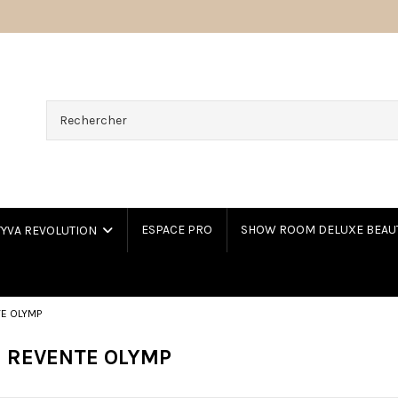
ESPACE PRO
SHOW ROOM DELUXE BEAU
TYVA REVOLUTION
TE OLYMP
 REVENTE OLYMP