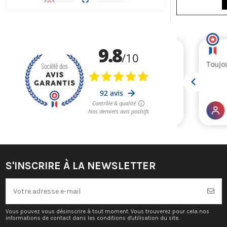
S'INSCRIRE À LA NEWSLETTER
Vous pouvez vous désinscrire à tout moment. Vous trouverez pour cela nos
informations de contact dans les conditions d'utilisation du site.