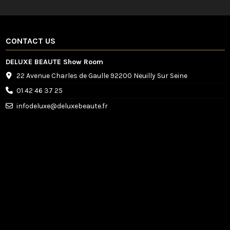
CONTACT US
DELUXE BEAUTE Show Room
22 Avenue Charles de Gaulle 92200 Neuilly Sur Seine
01 42 46 37 25
infodeluxe@deluxebeaute.fr